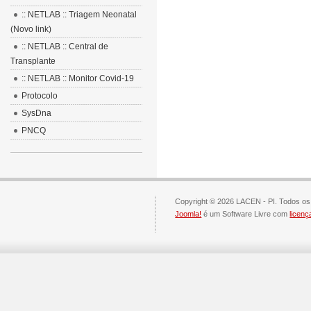
:: NETLAB :: Triagem Neonatal
(Novo link)
:: NETLAB :: Central de
Transplante
:: NETLAB :: Monitor Covid-19
Protocolo
SysDna
PNCQ
Copyright © 2026 LACEN - PI. Todos os 
Joomla!
é um Software Livre com
licen