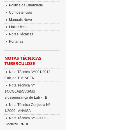
Política da Qualidade
Competências
Manuais Novo
Links Úteis
Notas Técnicas
Portarias
NOTAS TÉCNICAS
TUBERCULOSE
Nota Técnica Nº 001/2013 -
Cult, de TB/LACEN
Nota Técnica Nº
14/CGLAB/SVS/MS
Biossegurança de Lab - TB
Nota Técnica Conjunta Nº
1/2009 - ANVISA
Nota Técnica Nº 2/2009 -
Fiocruz/CRPHF