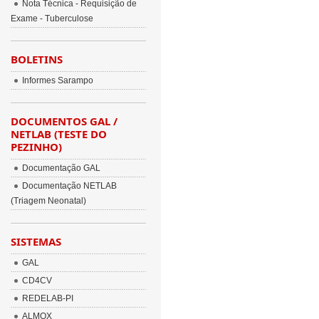
Nota Técnica - Requisição de
Exame - Tuberculose
BOLETINS
Informes Sarampo
DOCUMENTOS GAL /
NETLAB (TESTE DO
PEZINHO)
Documentação GAL
Documentação NETLAB
(Triagem Neonatal)
SISTEMAS
GAL
CD4CV
REDELAB-PI
ALMOX