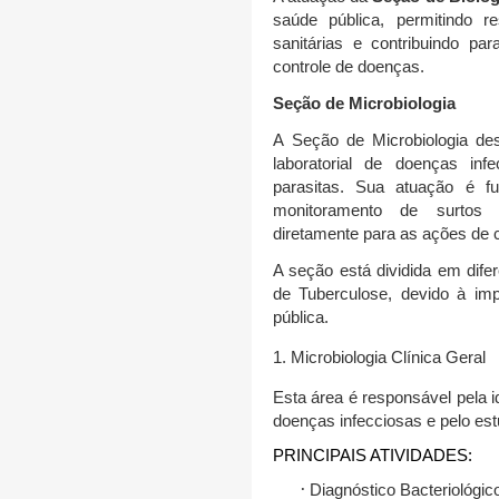
saúde pública, permitindo r
sanitárias e contribuindo pa
controle de doenças.
Seção de Microbiologia
A
Seção de Microbiologia
des
laboratorial de doenças inf
parasitas
. Sua atuação é f
monitoramento de surtos e
diretamente para as ações de 
A seção está dividida em dife
de Tuberculose
, devido à im
pública.
1. Microbiologia Clínica Geral
Esta área é responsável pela 
doenças infecciosas e pelo est
PRINCIPAIS ATIVIDADES:
·
Diagnóstico Bacteriológic