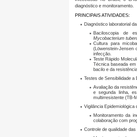
diagnóstico e monitoramento.
PRINCIPAIS ATIVIDADES:
Diagnóstico laboratorial da
Baciloscopia de es
Mycobacterium tuberc
Cultura para micobac
(Löwenstein-Jensen 
infecção.
Teste Rápido Molecul
Técnica baseada em 
bacilo e da resistência
Testes de Sensibilidade a
Avaliação da resistên
e segunda linha, e
multirresistente (TB-
Vigilância Epidemiológica 
Monitoramento da in
colaboração com prog
Controle de qualidade das 