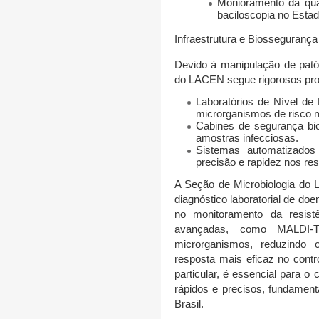
Monioramento da qual
baciloscopia no Estad
Infraestrutura e Biossegurança
Devido à manipulação de pató
do LACEN
segue rigorosos pro
Laboratórios de Nível de
microrganismos de risco 
Cabines de segurança bio
amostras infecciosas.
Sistemas automatizados
precisão e rapidez nos res
A
Seção de Microbiologia do
diagnóstico laboratorial de doe
no monitoramento da resistê
avançadas, como
MALDI-
microrganismos, reduzindo
resposta mais eficaz no cont
particular, é essencial para o
rápidos e precisos, fundament
Brasil.