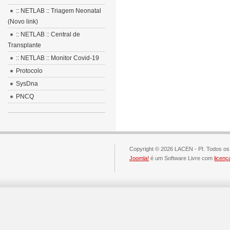
:: NETLAB :: Triagem Neonatal
(Novo link)
:: NETLAB :: Central de
Transplante
:: NETLAB :: Monitor Covid-19
Protocolo
SysDna
PNCQ
Copyright © 2026 LACEN - PI. Todos os 
Joomla!
é um Software Livre com
licen