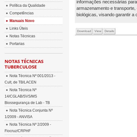
informações necessárias para 
Política da Qualidade
armazenamento e transporte, c
Competências
biológicas, visando garantir a
Manuais Novo
Links Úteis
Download
View
Details
Notas Técnicas
Portarias
NOTAS TÉCNICAS
TUBERCULOSE
Nota Técnica Nº 001/2013 -
Cult, de TB/LACEN
Nota Técnica Nº
14/CGLAB/SVS/MS
Biossegurança de Lab - TB
Nota Técnica Conjunta Nº
1/2009 - ANVISA
Nota Técnica Nº 2/2009 -
Fiocruz/CRPHF