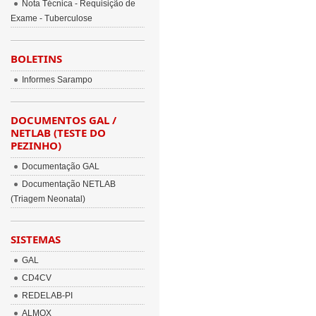
Nota Técnica - Requisição de
Exame - Tuberculose
BOLETINS
Informes Sarampo
DOCUMENTOS GAL /
NETLAB (TESTE DO
PEZINHO)
Documentação GAL
Documentação NETLAB
(Triagem Neonatal)
SISTEMAS
GAL
CD4CV
REDELAB-PI
ALMOX