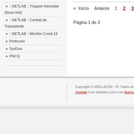
:: NETLAB :: Triagem Neonatal
«
Início
Anterior
1
2
3
(Novo link)
:: NETLAB :: Central de
Página 1 de 3
Transplante
:: NETLAB :: Monitor Covid-19
Protocolo
SysDna
PNCQ
Copyright © 2026 LACEN - PI. Todos os 
Joomla!
é um Software Livre com
licen