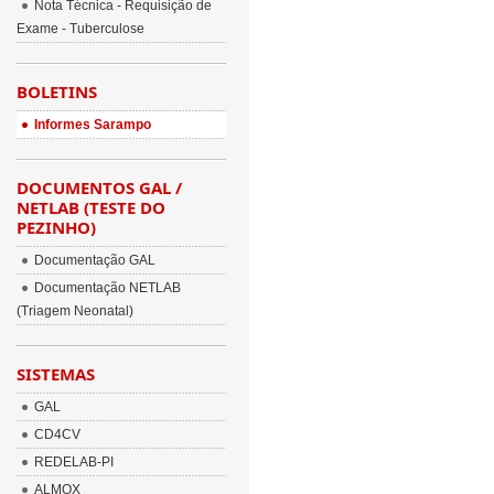
Nota Técnica - Requisição de
Exame - Tuberculose
BOLETINS
Informes Sarampo
DOCUMENTOS GAL /
NETLAB (TESTE DO
PEZINHO)
Documentação GAL
Documentação NETLAB
(Triagem Neonatal)
SISTEMAS
GAL
CD4CV
REDELAB-PI
ALMOX