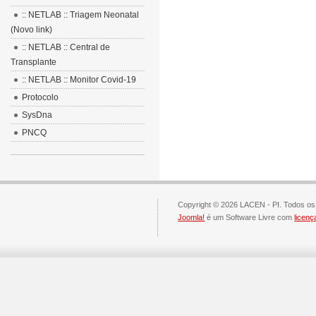
:: NETLAB :: Triagem Neonatal
(Novo link)
:: NETLAB :: Central de
Transplante
:: NETLAB :: Monitor Covid-19
Protocolo
SysDna
PNCQ
Copyright © 2026 LACEN - PI. Todos os 
Joomla!
é um Software Livre com
licen