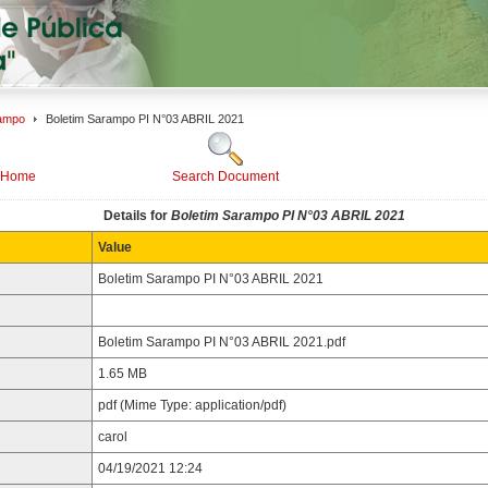
rampo
Boletim Sarampo PI N°03 ABRIL 2021
 Home
Search Document
Details for
Boletim Sarampo PI N°03 ABRIL 2021
Value
Boletim Sarampo PI N°03 ABRIL 2021
Boletim Sarampo PI N°03 ABRIL 2021.pdf
1.65 MB
pdf (Mime Type: application/pdf)
carol
04/19/2021 12:24