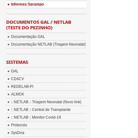
Informes Sarampo
DOCUMENTOS GAL / NETLAB
(TESTE DO PEZINHO)
Documentação GAL
Documentação NETLAB (Triagem Neonatal)
SISTEMAS
GAL
CD4CV
REDELAB-PI
ALMOX
:: NETLAB :: Triagem Neonatal (Novo link)
:: NETLAB :: Central de Transplante
:: NETLAB :: Monitor Covid-19
Protocolo
SysDna