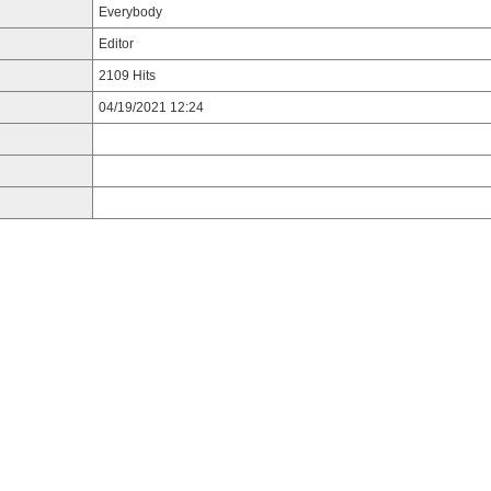
Everybody
Editor
2109 Hits
04/19/2021 12:24