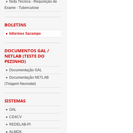
Nota Técnica - Requisição de
Exame - Tuberculose
BOLETINS
Informes Sarampo
DOCUMENTOS GAL /
NETLAB (TESTE DO
PEZINHO)
Documentação GAL
Documentação NETLAB
(Triagem Neonatal)
SISTEMAS
GAL
CD4CV
REDELAB-PI
ALMOX