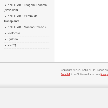
:: NETLAB :: Triagem Neonatal
(Novo link)
:: NETLAB :: Central de
Transplante
:: NETLAB :: Monitor Covid-19
Protocolo
SysDna
PNCQ
Copyright © 2026 LACEN - PI. Todos os 
Joomla!
é um Software Livre com
licen