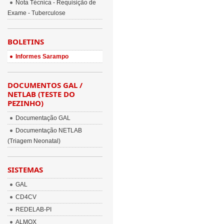
Nota Técnica - Requisição de
Exame - Tuberculose
BOLETINS
Informes Sarampo
DOCUMENTOS GAL /
NETLAB (TESTE DO
PEZINHO)
Documentação GAL
Documentação NETLAB
(Triagem Neonatal)
SISTEMAS
GAL
CD4CV
REDELAB-PI
ALMOX