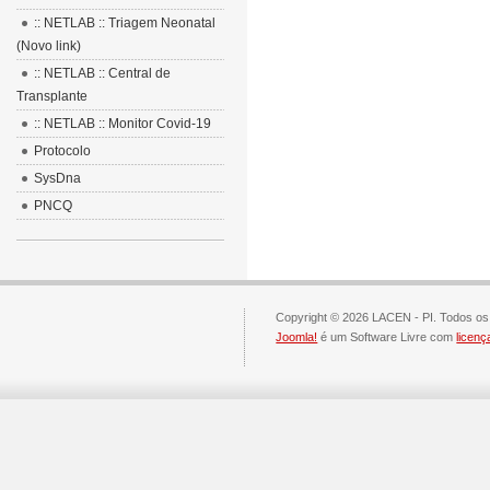
:: NETLAB :: Triagem Neonatal
(Novo link)
:: NETLAB :: Central de
Transplante
:: NETLAB :: Monitor Covid-19
Protocolo
SysDna
PNCQ
Copyright © 2026 LACEN - PI. Todos os 
Joomla!
é um Software Livre com
licen