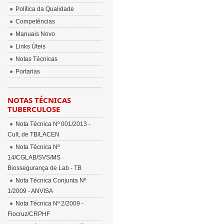
Política da Qualidade
Competências
Manuais Novo
Links Úteis
Notas Técnicas
Portarias
NOTAS TÉCNICAS
TUBERCULOSE
Nota Técnica Nº 001/2013 -
Cult, de TB/LACEN
Nota Técnica Nº
14/CGLAB/SVS/MS
Biossegurança de Lab - TB
Nota Técnica Conjunta Nº
1/2009 - ANVISA
Nota Técnica Nº 2/2009 -
Fiocruz/CRPHF