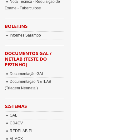
Nota Técnica - Requisição de
Exame - Tuberculose
BOLETINS
Informes Sarampo
DOCUMENTOS GAL /
NETLAB (TESTE DO
PEZINHO)
Documentação GAL
Documentação NETLAB
(Triagem Neonatal)
SISTEMAS
GAL
CD4CV
REDELAB-PI
ALMOX