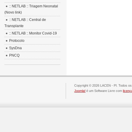
:: NETLAB :: Triagem Neonatal
(Novo link)
:: NETLAB :: Central de
Transplante
:: NETLAB :: Monitor Covid-19
Protocolo
SysDna
PNCQ
Copyright © 2026 LACEN - PI. Todos os 
Joomla!
é um Software Livre com
licen