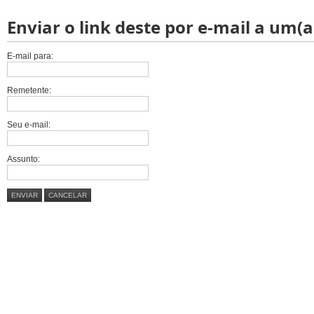
Enviar o link deste por e-mail a um(a
E-mail para:
Remetente:
Seu e-mail:
Assunto:
ENVIAR
CANCELAR