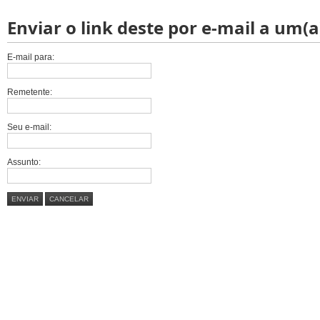
Enviar o link deste por e-mail a um(a
E-mail para:
Remetente:
Seu e-mail:
Assunto:
ENVIAR
CANCELAR