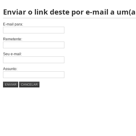
Enviar o link deste por e-mail a um(a
E-mail para:
Remetente:
Seu e-mail:
Assunto:
ENVIAR
CANCELAR