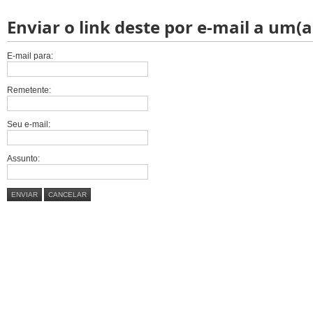
Enviar o link deste por e-mail a um(a
E-mail para:
Remetente:
Seu e-mail:
Assunto:
ENVIAR
CANCELAR