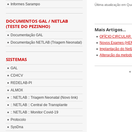
Informes Sarampo
Última atualização em Qu
DOCUMENTOS GAL / NETLAB
(TESTE DO PEZINHO)
Mais Artigos...
Documentação GAL
OFÍCIO CIRCULAR 
Documentação NETLAB (Triagem Neonatal)
Novos Exames (HE
Implantação do Ne
Alteração da metodo
SISTEMAS
GAL
«
CD4CV
REDELAB-PI
ALMOX
:: NETLAB :: Triagem Neonatal (Novo link)
:: NETLAB :: Central de Transplante
:: NETLAB :: Monitor Covid-19
Protocolo
SysDna