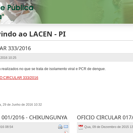
indo ao LACEN - PI
AR 333/2016
 2016 10:25
realizados no que se trata de isolamento viral e PCR de dengue.
IO CIRCULAR 333/2016
a, 29 de Junho de 2016 10:32
 001/2016 - CHIKUNGUNYA
OFICIO CIRCULAR 017
016 08:54
Qua, 09 de Dezembro de 2015 13