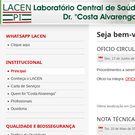
Seja bem-v
WHATSAPP LACEN
Clique aqui
OFICIO CIRCUL
Sex, 17 de Junho de
INSTITUCIONAL
Procedimentos a serem 
Principal
Conheça o LACEN
Oficio na integra:
OFIC
Carta de Serviços
Quem foi "Costa Alvarenga"
Profissionais
Última atualização em Qu
Ouvidoria
NOTA TÉCNICA
QUALIDADE E BIOSSEGURANÇA
Ter, 10 de Maio de 2