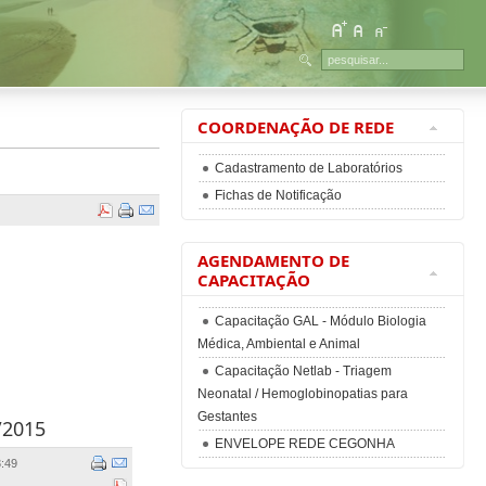
COORDENAÇÃO DE REDE
Cadastramento de Laboratórios
Fichas de Notificação
AGENDAMENTO DE
CAPACITAÇÃO
Capacitação GAL - Módulo Biologia
Médica, Ambiental e Animal
Capacitação Netlab - Triagem
Neonatal / Hemoglobinopatias para
Gestantes
/2015
ENVELOPE REDE CEGONHA
:49