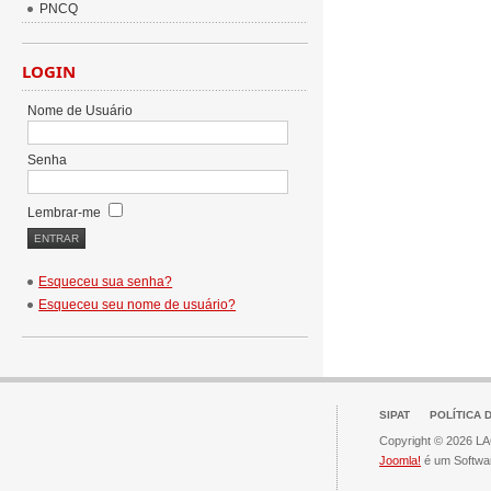
PNCQ
LOGIN
Nome de Usuário
Senha
Lembrar-me
Esqueceu sua senha?
Esqueceu seu nome de usuário?
SIPAT
POLÍTICA 
Copyright © 2026 LAC
Joomla!
é um Softwa